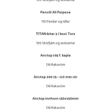
100 Skrúfjárn og sexkantar
Pensill All Purpose
110 Penslar og rúllur
TITAN-bitar 3 í boxi Torx
100 Skrúfjárn og sexkantar
Airstop 195 f. kapla
136 Rakavörn
Airstop 260 15 – 110 mm rör
136 Rakavörn
Airstop innhorn 150x150mm
136 Rakavörn