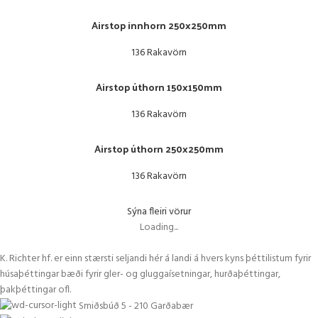
Airstop innhorn 250x250mm
136 Rakavörn
Airstop úthorn 150x150mm
136 Rakavörn
Airstop úthorn 250x250mm
136 Rakavörn
Sýna fleiri vörur
Loading...
K. Richter hf. er einn stærsti seljandi hér á landi á hvers kyns þéttilistum fyrir
húsaþéttingar bæði fyrir gler- og gluggaísetningar, hurðaþéttingar,
þakþéttingar ofl.
Smiðsbúð 5 - 210 Garðabær