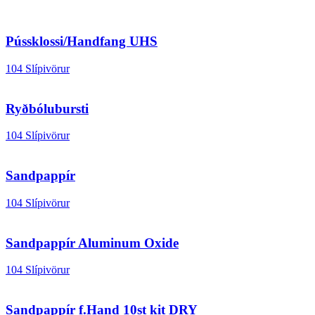
Pússklossi/Handfang UHS
104 Slípivörur
Ryðbólubursti
104 Slípivörur
Sandpappír
104 Slípivörur
Sandpappír Aluminum Oxide
104 Slípivörur
Sandpappír f.Hand 10st kit DRY