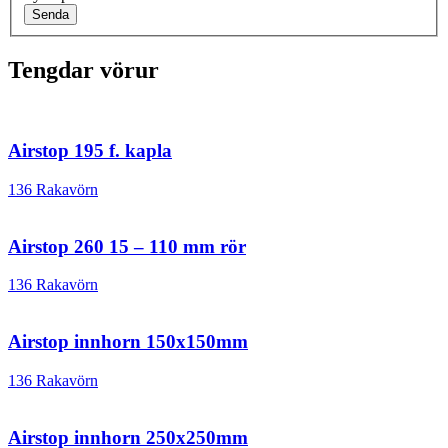
Senda
Tengdar vörur
Airstop 195 f. kapla
136 Rakavörn
Airstop 260 15 – 110 mm rör
136 Rakavörn
Airstop innhorn 150x150mm
136 Rakavörn
Airstop innhorn 250x250mm