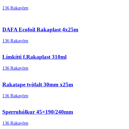
136 Rakavörn
DAFA Ecofoil Rakaplast 4x25m
136 Rakavörn
Límkítti f.Rakaplast 310ml
136 Rakavörn
Rakatape tvöfalt 30mm x25m
136 Rakavörn
Sperruhólkur 45×190/240mm
136 Rakavörn