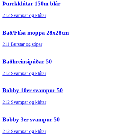
Þurrkklútar 150m blár
212 Svampar og klútar
Bað/Flísa moppa 28x28cm
211 Burstar og sópar
Baðhreinsipúðar 50
212 Svampar og klútar
Bobby 10er svampur 50
212 Svampar og klútar
Bobby 3er svampur 50
212 Svampar og klútar