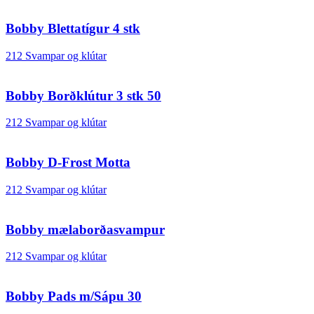
Bobby Blettatígur 4 stk
212 Svampar og klútar
Bobby Borðklútur 3 stk 50
212 Svampar og klútar
Bobby D-Frost Motta
212 Svampar og klútar
Bobby mælaborðasvampur
212 Svampar og klútar
Bobby Pads m/Sápu 30