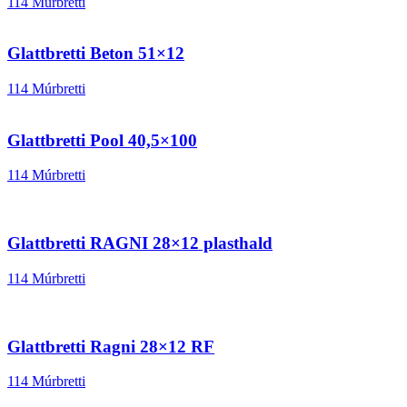
114 Múrbretti
Glattbretti Beton 51×12
114 Múrbretti
Glattbretti Pool 40,5×100
114 Múrbretti
Glattbretti RAGNI 28×12 plasthald
114 Múrbretti
Glattbretti Ragni 28×12 RF
114 Múrbretti