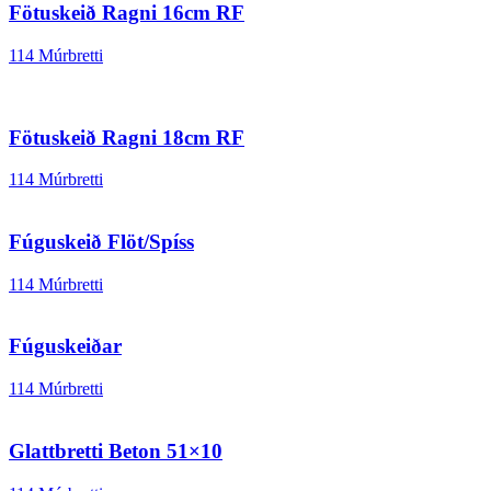
Fötuskeið Ragni 16cm RF
114 Múrbretti
Fötuskeið Ragni 18cm RF
114 Múrbretti
Fúguskeið Flöt/Spíss
114 Múrbretti
Fúguskeiðar
114 Múrbretti
Glattbretti Beton 51×10