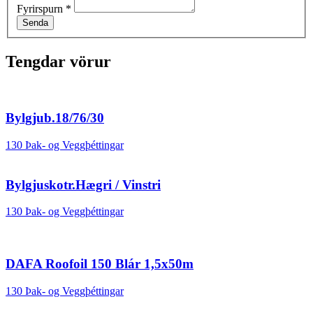
Fyrirspurn
*
Senda
Tengdar vörur
Bylgjub.18/76/30
130 Þak- og Veggþéttingar
Bylgjuskotr.Hægri / Vinstri
130 Þak- og Veggþéttingar
DAFA Roofoil 150 Blár 1,5x50m
130 Þak- og Veggþéttingar