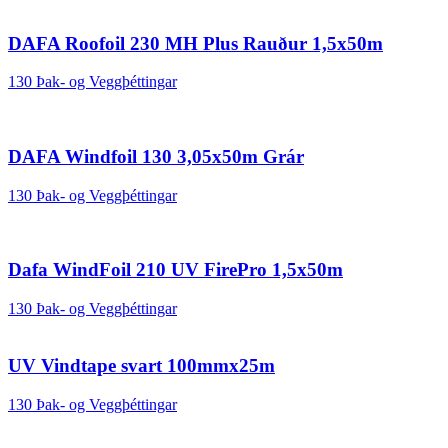
DAFA Roofoil 230 MH Plus Rauður 1,5x50m
130 Þak- og Veggþéttingar
DAFA Windfoil 130 3,05x50m Grár
130 Þak- og Veggþéttingar
Dafa WindFoil 210 UV FirePro 1,5x50m
130 Þak- og Veggþéttingar
UV Vindtape svart 100mmx25m
130 Þak- og Veggþéttingar