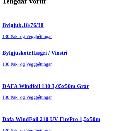
Tengdar vörur
Bylgjub.18/76/30
130 Þak- og Veggþéttingar
Bylgjuskotr.Hægri / Vinstri
130 Þak- og Veggþéttingar
DAFA Windfoil 130 3,05x50m Grár
130 Þak- og Veggþéttingar
Dafa WindFoil 210 UV FirePro 1,5x50m
130 Þak- og Veggþéttingar