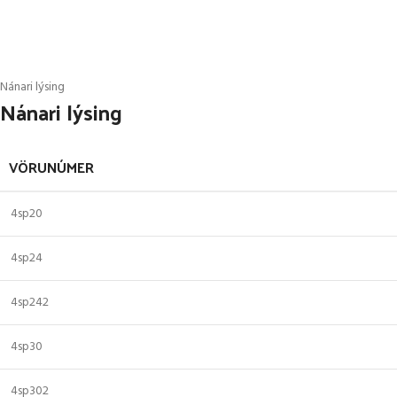
Nánari lýsing
Nánari lýsing
VÖRUNÚMER
4sp20
4sp24
4sp242
4sp30
4sp302