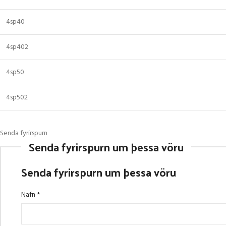
4sp40
4sp402
4sp50
4sp502
Senda fyrirspurn
Senda fyrirspurn um þessa vöru
Senda fyrirspurn um þessa vöru
Nafn
*