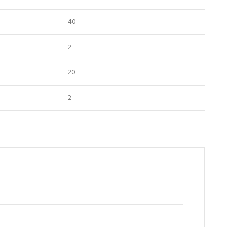
40
2
20
2