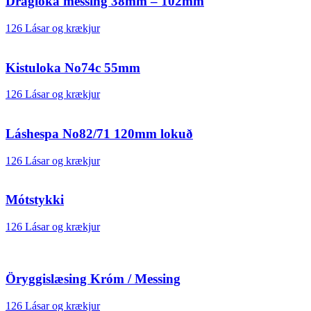
Dragloka messing 38mm – 102mm
126 Lásar og krækjur
Kistuloka No74c 55mm
126 Lásar og krækjur
Láshespa No82/71 120mm lokuð
126 Lásar og krækjur
Mótstykki
126 Lásar og krækjur
Öryggislæsing Króm / Messing
126 Lásar og krækjur