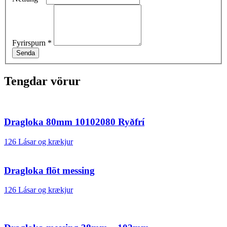
Fyrirspurn
*
Senda
Tengdar vörur
Dragloka 80mm 10102080 Ryðfrí
126 Lásar og krækjur
Dragloka flöt messing
126 Lásar og krækjur