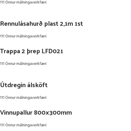
111 Önnur málningaverkfæri
Rennulásahurð plast 2,1m 1st
111 Önnur málningaverkfæri
Trappa 2 þrep LFD021
111 Önnur málningaverkfæri
Útdregin álsköft
111 Önnur málningaverkfæri
Vinnupallur 800x300mm
111 Önnur málningaverkfæri