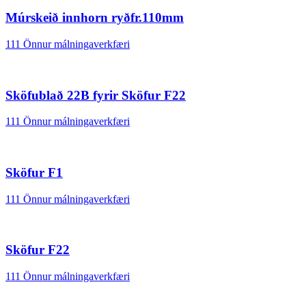
Múrskeið innhorn ryðfr.110mm
111 Önnur málningaverkfæri
Sköfublað 22B fyrir Sköfur F22
111 Önnur málningaverkfæri
Sköfur F1
111 Önnur málningaverkfæri
Sköfur F22
111 Önnur málningaverkfæri