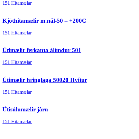
151 Hitamælar
Kjöthitamælir m.nál-50 – +200C
151 Hitamælar
Útimælir ferkanta álímdur 501
151 Hitamælar
Útimælir hringlaga 50020 Hvítur
151 Hitamælar
Útisúlumælir járn
151 Hitamælar