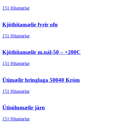
151 Hitamælar
Kjöthitamælir fyrir ofn
151 Hitamælar
Kjöthitamælir m.nál-50 – +200C
151 Hitamælar
Útimælir hringlaga 50040 Króm
151 Hitamælar
Útisúlumælir járn
151 Hitamælar