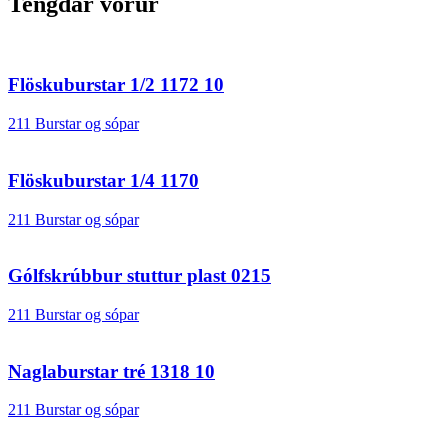
Tengdar vörur
Flöskuburstar 1/2 1172 10
211 Burstar og sópar
Flöskuburstar 1/4 1170
211 Burstar og sópar
Gólfskrúbbur stuttur plast 0215
211 Burstar og sópar
Naglaburstar tré 1318 10
211 Burstar og sópar