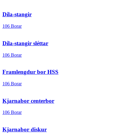
Díla-stangir
106 Borar
Díla-stangir sléttar
106 Borar
Framlengdur bor HSS
106 Borar
Kjarnabor centerbor
106 Borar
Kjarnabor diskur