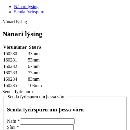
Nánari lýsing
Senda fyrirspurn
Nánari lýsing
Nánari lýsing
Vörunúmer
Stærð
160280
33mm
160281
53mm
160282
67mm
160283
73mm
160284
83mm
160285
103mm
Senda fyrirspurn
Senda fyrirspurn um þessa vöru
Senda fyrirspurn um þessa vöru
Nafn
*
Sími
*