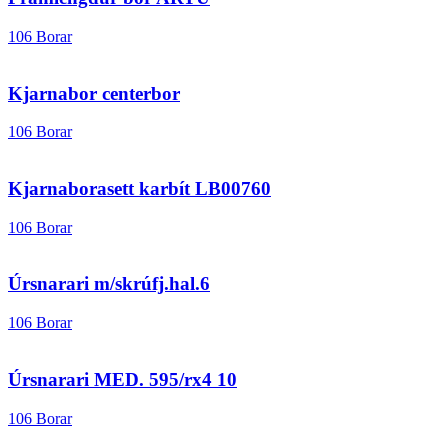
106 Borar
Kjarnabor centerbor
106 Borar
Kjarnaborasett karbít LB00760
106 Borar
Úrsnarari m/skrúfj.hal.6
106 Borar
Úrsnarari MED. 595/rx4 10
106 Borar