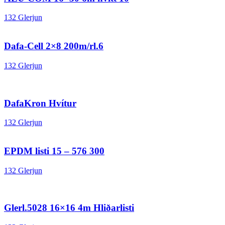
132 Glerjun
Dafa-Cell 2×8 200m/rl.6
132 Glerjun
DafaKron Hvítur
132 Glerjun
EPDM listi 15 – 576 300
132 Glerjun
Glerl.5028 16×16 4m Hliðarlisti