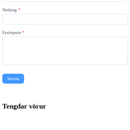
Netfang
*
Fyrirspurn
*
Senda
Tengdar vörur