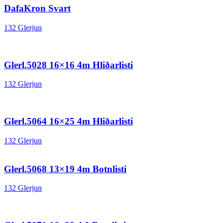
DafaKron Svart
132 Glerjun
Glerl.5028 16×16 4m Hliðarlisti
132 Glerjun
Glerl.5064 16×25 4m Hliðarlisti
132 Glerjun
Glerl.5068 13×19 4m Botnlisti
132 Glerjun