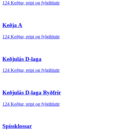
124 Keðjur, reipi og fylgihlutir
Keðja A
124 Keðjur, reipi og fylgihlutir
Keðjulás D-laga
124 Keðjur, reipi og fylgihlutir
Keðjulás D-laga Ryðfrír
124 Keðjur, reipi og fylgihlutir
Spíssklossar