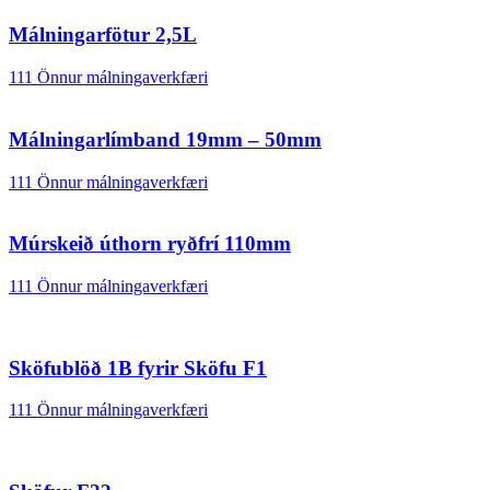
Málningarfötur 2,5L
111 Önnur málningaverkfæri
Málningarlímband 19mm – 50mm
111 Önnur málningaverkfæri
Múrskeið úthorn ryðfrí 110mm
111 Önnur málningaverkfæri
Sköfublöð 1B fyrir Sköfu F1
111 Önnur málningaverkfæri