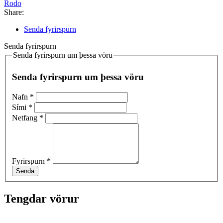
Rodo
Share:
Senda fyrirspurn
Senda fyrirspurn
Senda fyrirspurn um þessa vöru
Senda fyrirspurn um þessa vöru
Nafn
*
Sími
*
Netfang
*
Fyrirspurn
*
Senda
Tengdar vörur