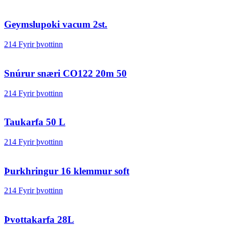
Geymslupoki vacum 2st.
214 Fyrir þvottinn
Snúrur snæri CO122 20m 50
214 Fyrir þvottinn
Taukarfa 50 L
214 Fyrir þvottinn
Þurkhringur 16 klemmur soft
214 Fyrir þvottinn
Þvottakarfa 28L