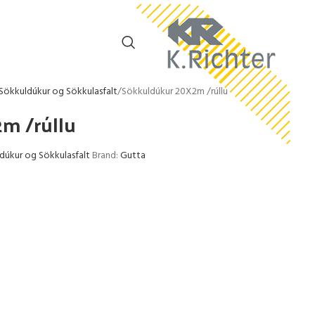
 Sökkuldúkur og Sökkulasfalt
Sökkuldúkur 20X2m /rúllu
m /rúllu
dúkur og Sökkulasfalt
Brand:
Gutta