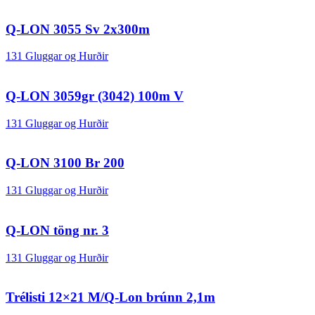
Q-LON 3055 Sv 2x300m
131 Gluggar og Hurðir
Q-LON 3059gr (3042) 100m V
131 Gluggar og Hurðir
Q-LON 3100 Br 200
131 Gluggar og Hurðir
Q-LON töng nr. 3
131 Gluggar og Hurðir
Trélisti 12×21 M/Q-Lon brúnn 2,1m