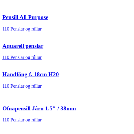
Pensill All Purpose
110 Penslar og rúllur
Aquarell penslar
110 Penslar og rúllur
Handföng f. 18cm H20
110 Penslar og rúllur
Ofnapensill Járn 1,5″ / 38mm
110 Penslar og rúllur