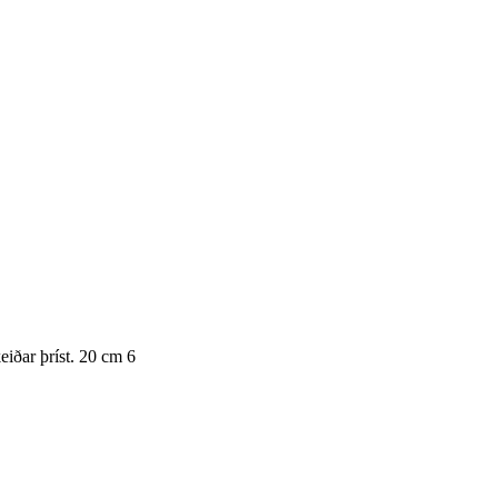
iðar þríst. 20 cm 6