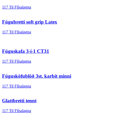
117 Til Flísalagna
Fúgubretti soft grip Latex
117 Til Flísalagna
Fúguskafa 3-í-1 CT31
117 Til Flísalagna
Fúgusköfublöð 3st. karbít minni
117 Til Flísalagna
Glattbretti tennt
117 Til Flísalagna