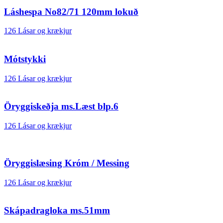
Láshespa No82/71 120mm lokuð
126 Lásar og krækjur
Mótstykki
126 Lásar og krækjur
Öryggiskeðja ms.Læst blp.6
126 Lásar og krækjur
Öryggislæsing Króm / Messing
126 Lásar og krækjur
Skápadragloka ms.51mm