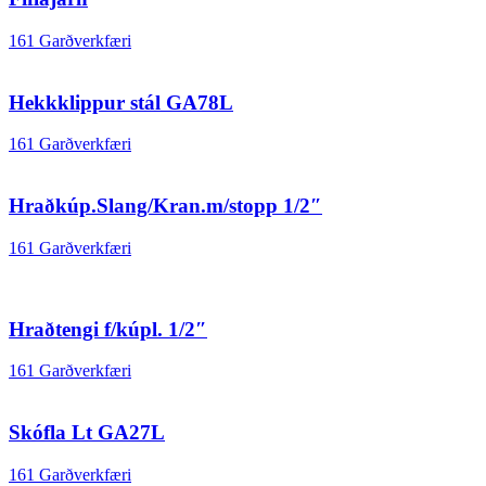
161 Garðverkfæri
Hekkklippur stál GA78L
161 Garðverkfæri
Hraðkúp.Slang/Kran.m/stopp 1/2″
161 Garðverkfæri
Hraðtengi f/kúpl. 1/2″
161 Garðverkfæri
Skófla Lt GA27L
161 Garðverkfæri