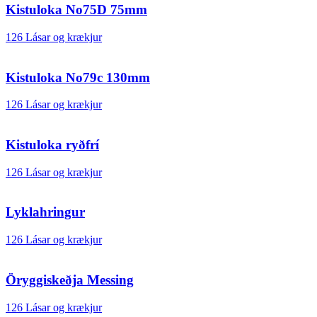
Kistuloka No75D 75mm
126 Lásar og krækjur
Kistuloka No79c 130mm
126 Lásar og krækjur
Kistuloka ryðfrí
126 Lásar og krækjur
Lyklahringur
126 Lásar og krækjur
Öryggiskeðja Messing
126 Lásar og krækjur