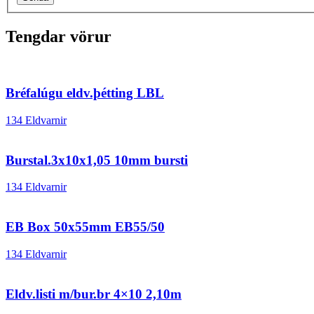
Tengdar vörur
Bréfalúgu eldv.þétting LBL
134 Eldvarnir
Burstal.3x10x1,05 10mm bursti
134 Eldvarnir
EB Box 50x55mm EB55/50
134 Eldvarnir
Eldv.listi m/bur.br 4×10 2,10m