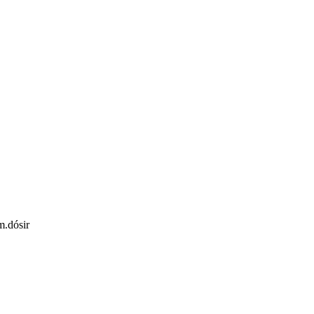
m.dósir