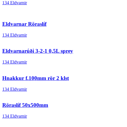
134 Eldvarnir
Eldvarnar Röraslíf
134 Eldvarnir
Eldvarnarúði 3-2-1 0,5L sprey
134 Eldvarnir
Hnakkur f.100mm rör 2 klst
134 Eldvarnir
Röraslíf 50x500mm
134 Eldvarnir