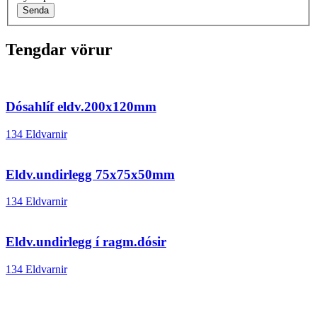
Senda
Tengdar vörur
Dósahlíf eldv.200x120mm
134 Eldvarnir
Eldv.undirlegg 75x75x50mm
134 Eldvarnir
Eldv.undirlegg í ragm.dósir
134 Eldvarnir