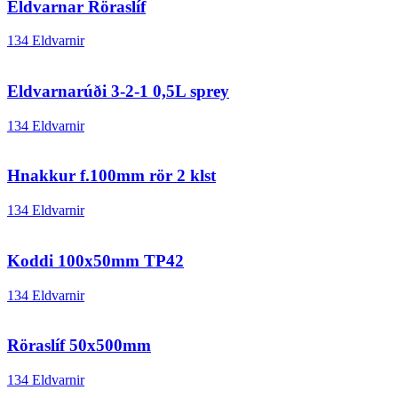
Eldvarnar Röraslíf
134 Eldvarnir
Eldvarnarúði 3-2-1 0,5L sprey
134 Eldvarnir
Hnakkur f.100mm rör 2 klst
134 Eldvarnir
Koddi 100x50mm TP42
134 Eldvarnir
Röraslíf 50x500mm
134 Eldvarnir