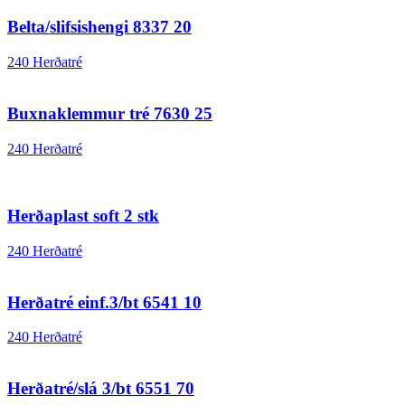
Belta/slifsishengi 8337 20
240 Herðatré
Buxnaklemmur tré 7630 25
240 Herðatré
Herðaplast soft 2 stk
240 Herðatré
Herðatré einf.3/bt 6541 10
240 Herðatré
Herðatré/slá 3/bt 6551 70