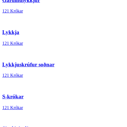
Gardínulykkjur
121 Krókar
Lykkja
121 Krókar
Lykkjuskrúfur soðnar
121 Krókar
S-krókar
121 Krókar