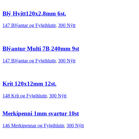
Blý Hvítt120x2,8mm 6st.
147 Blýantar og Fylgihlutir
,
300 Nýtt
Blýantur Multi 7B 240mm 9st
147 Blýantar og Fylgihlutir
,
300 Nýtt
Krít 120x12mm 12st.
148 Krít og Fylgihlutir
,
300 Nýtt
Merkipenni 1mm svartur 10st
146 Merkipennar og Fylgihlutir
,
300 Nýtt