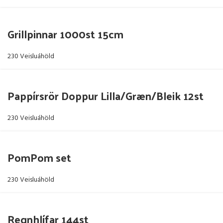
Grillpinnar 1000st 15cm
230 Veisluáhöld
Pappírsrör Doppur Lilla/Græn/Bleik 12st
230 Veisluáhöld
PomPom set
230 Veisluáhöld
Regnhlífar 144st