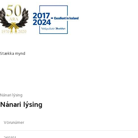
Stækka mynd
Nánari lýsing
Nánari lýsing
Vörunúmer