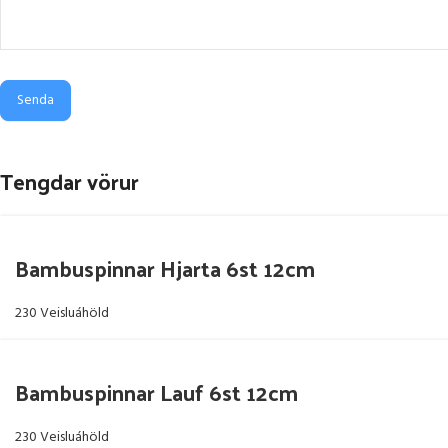
Senda
Tengdar vörur
Bambuspinnar Hjarta 6st 12cm
230 Veisluáhöld
Bambuspinnar Lauf 6st 12cm
230 Veisluáhöld