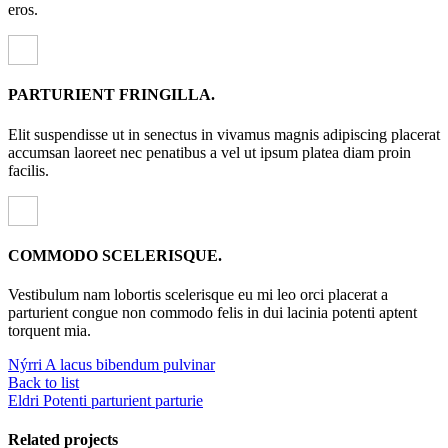
eros.
PARTURIENT FRINGILLA.
Elit suspendisse ut in senectus in vivamus magnis adipiscing placerat
accumsan laoreet nec penatibus a vel ut ipsum platea diam proin
facilis.
COMMODO SCELERISQUE.
Vestibulum nam lobortis scelerisque eu mi leo orci placerat a
parturient congue non commodo felis in dui lacinia potenti aptent
torquent mia.
Nýrri
A lacus bibendum pulvinar
Back to list
Eldri
Potenti parturient parturie
Related projects